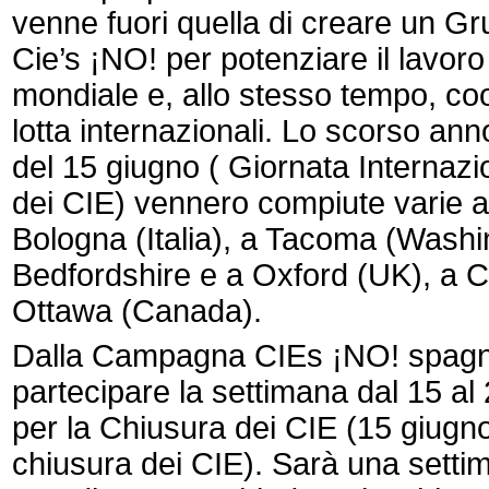
venne fuori quella di creare un G
Cie’s ¡NO! per potenziare il lavoro
mondiale e, allo stesso tempo, coo
lotta internazionali. Lo scorso an
del 15 giugno ( Giornata Internazi
dei CIE) vennero compiute varie a
Bologna (Italia), a Tacoma (Washi
Bedfordshire e a Oxford (UK), a Co
Ottawa (Canada).
Dalla Campagna CIEs ¡NO! spagnol
partecipare la settimana dal 15 al
per la Chiusura dei CIE (15 giugno
chiusura dei CIE). Sarà una settim