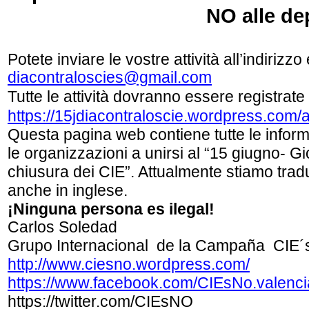
NO alle deporta
Potete inviare le vostre attività all’indirizzo
diacontraloscies@gmail.com
Tutte le attività dovranno essere registrate 
https://15jdiacontraloscie.wordpress.com/a
Questa pagina web contiene tutte le inform
le organizzazioni a unirsi al “15 giugno- G
chiusura dei CIE”. Attualmente stiamo trad
anche in inglese.
¡Ninguna persona es ilegal!
Carlos Soledad
Grupo Internacional de la Campaña CIE´s
http://www.ciesno.wordpress.com/
https://www.facebook.com/CIEsNo.valencia
https://twitter.com/CIEsNO