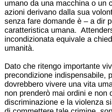
umano da una macchina o un c
azioni derivano dalla sua volont
senza fare domande è – a dir p
caratteristica umana.
Attender
incondizionata equivale a chied
umanità.
Dato che ritengo importante vi
precondizione indispensabile, p
dovrebbero vivere una vita uma
non prenderò mai ordini e non d
discriminazione e la violenza si
di commettere tale crimine, son