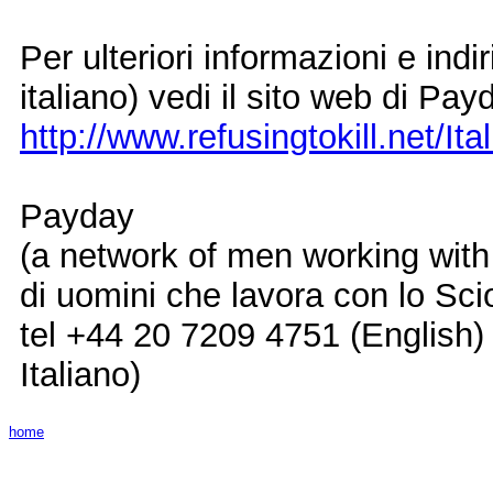
Per ulteriori informazioni e indi
italiano) vedi il sito web di Pay
http://www.refusingtokill.net/I
Payday
(a network of men working with
di uomini che lavora con lo Sc
tel +44 20 7209 4751 (English)
Italiano)
home