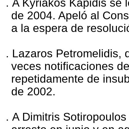
.
A Kyriakos Kapidis se le
de 2004. Apeló al Cons
a la espera de resoluci
.
Lazaros Petromelidis, q
veces notificaciones de 
repetidamente de insub
de 2002.
.
A Dimitris Sotiropoulos