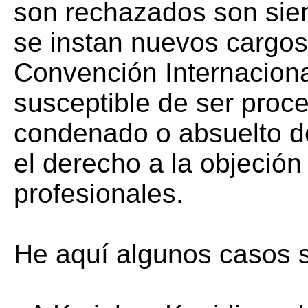
son rechazados son siemp
se instan nuevos cargos 
Convención Internacional
susceptible de ser proc
condenado o absuelto de
el derecho a la objeción
profesionales.
He aquí algunos casos si