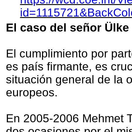
id=1115721&BackCol
El caso del señor Ülke
El cumplimiento por pa
es país firmante, es cru
situación general de la 
europeos.
En 2005-2006 Mehmet Ta
dos ocasiones por el mis