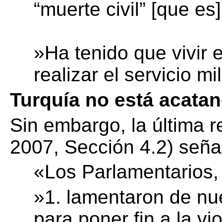
“muerte civil” [que e
»Ha tenido que vivir 
realizar el servicio mil
Turquía no está acatan
Sin embargo, la última 
2007, Sección 4.2) seña
«Los Parlamentarios,
»1. lamentaron de nu
para poner fin a la v