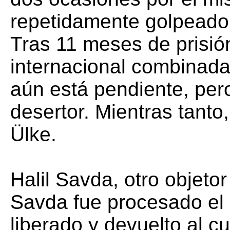
repetidamente golpeado,
Tras 11 meses de prisió
internacional combinada 
aún está pendiente, pe
desertor. Mientras tanto
Ülke.
Halil Savda, otro objeto
Savda fue procesado el 
liberado y devuelto al 