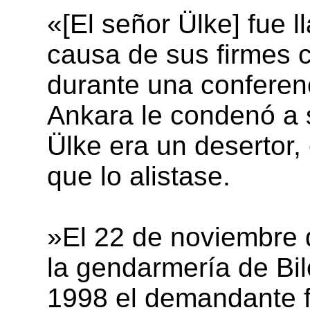
«[El señor Ülke] fue l
causa de sus firmes c
durante una conferenc
Ankara le condenó a 
Ülke era un desertor, e
que lo alistase.
»El 22 de noviembre 
la gendarmería de Bil
1998 el demandante f