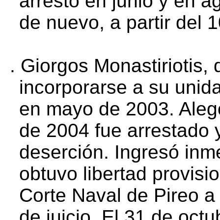
arresto en junio y en a
de nuevo, a partir del
.
Giorgos Monastiriotis,
incorporarse a su unida
en mayo de 2003. Alegó
de 2004 fue arrestado 
deserción. Ingresó inm
obtuvo libertad provis
Corte Naval de Pireo a
de juicio. El 31 de oct