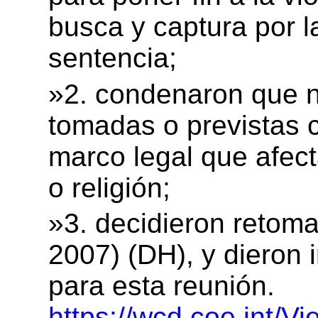
busca y captura por l
sentencia;
»2. condenaron que n
tomadas o previstas c
marco legal que afect
o religión;
»3. decidieron retoma
2007) (DH), y dieron 
para esta reunión.
https://wcd.coe.int/V