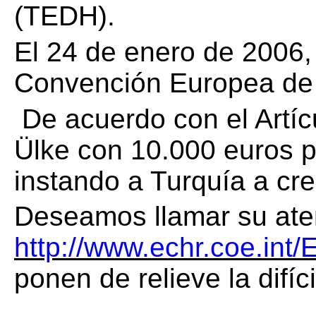
(TEDH).
El 24 de enero de 2006, 
Convención Europea de 
De acuerdo con el Artíc
Ülke con 10.000 euros po
instando a Turquía a cre
Deseamos llamar su aten
http://www.echr.coe.i
ponen de relieve la difíc