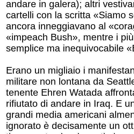
andare in galera); altri vestiv
cartelli con la scritta «Siamo 
ancora inneggiavano al «coragg
«impeach Bush», mentre i più 
semplice ma inequivocabile «
Erano un migliaio i manifestan
militare non lontana da Seattle
tenente Ehren Watada affronta
rifiutato di andare in Iraq. E u
grandi media americani alme
ignorato è decisamente un otti