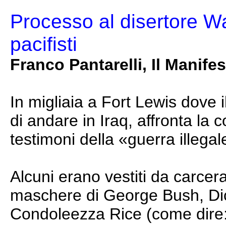
Processo al disertore Wa
pacifisti
Franco Pantarelli,
Il Manife
In migliaia a Fort Lewis dove i
di andare in Iraq, affronta la c
testimoni della «guerra illegal
Alcuni erano vestiti da carcera
maschere di George Bush, Di
Condoleezza Rice (come dire: