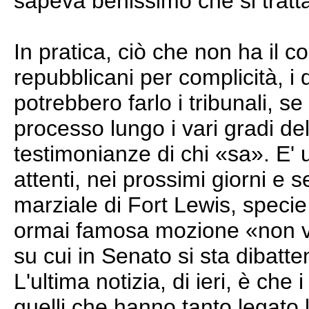
sapeva benissimo che si tratta
In pratica, ciò che non ha il cor
repubblicani per complicità, i
potrebbero farlo i tribunali, se 
processo lungo i vari gradi del
testimonianze di chi «sa». E' 
attenti, nei prossimi giorni e 
marziale di Fort Lewis, specie
ormai famosa mozione «non vin
su cui in Senato si sta dibat
L'ultima notizia, di ieri, è che
quelli che hanno tanto legato 