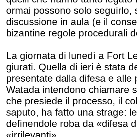
ormai possono solo seguirlo, s
discussione in aula (e il cons
bizantine regole procedurali d
La giornata di lunedì a Fort Le
giurati. Quella di ieri è stata
presentate dalla difesa e alle
Watada intendono chiamare sul
che presiede il processo, il c
saputo, ha fatto una strage: le
definendole roba da «difesa 
«irrilevanti».