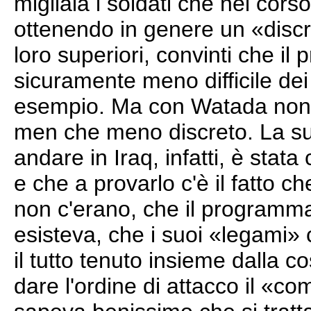
migliaia i soldati che nel cors
ottenendo in genere un «dis
loro superiori, convinti che il
sicuramente meno difficile dei
esempio. Ma con Watada non
men che meno discreto. La sua
andare in Iraq, infatti, è stata
e che a provarlo c'è il fatto c
non c'erano, che il programm
esisteva, che i suoi «legami»
il tutto tenuto insieme dalla 
dare l'ordine di attacco il «