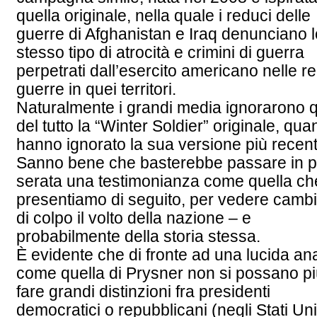
quella originale, nella quale i reduci delle
guerre di Afghanistan e Iraq denunciano l
stesso tipo di atrocità e crimini di guerra
perpetrati dall’esercito americano nelle re
guerre in quei territori.
Naturalmente i grandi media ignorarono 
del tutto la “Winter Soldier” originale, qua
hanno ignorato la sua versione più recent
Sanno bene che basterebbe passare in 
serata una testimonianza come quella ch
presentiamo di seguito, per vedere camb
di colpo il volto della nazione – e
probabilmente della storia stessa.
È evidente che di fronte ad una lucida ana
come quella di Prysner non si possano p
fare grandi distinzioni fra presidenti
democratici o repubblicani (negli Stati Unit