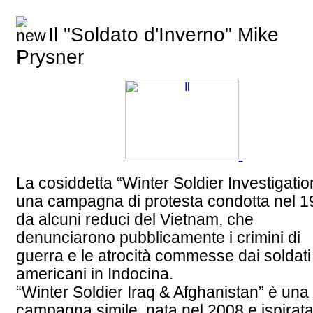
Il "Soldato d'Inverno" Mike
Prysner
La cosiddetta “Winter Soldier Investigatio
una campagna di protesta condotta nel 
da alcuni reduci del Vietnam, che
denunciarono pubblicamente i crimini di
guerra e le atrocità commesse dai soldati
americani in Indocina.
“Winter Soldier Iraq & Afghanistan” è una
campagna simile, nata nel 2008 e ispirata