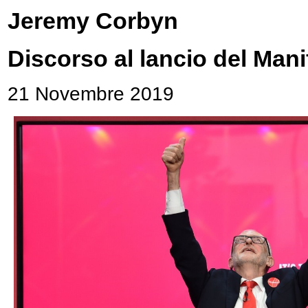
Jeremy Corbyn
Discorso al lancio del Mani
21 Novembre 2019