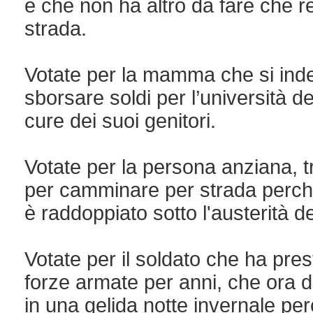
e che non ha altro da fare che re
strada.
Votate per la mamma che si ind
sborsare soldi per l’università dei
cure dei suoi genitori.
Votate per la persona anziana, 
per camminare per strada perché 
è raddoppiato sotto l'austerità d
Votate per il soldato che ha pres
forze armate per anni, che ora 
in una gelida notte invernale perc