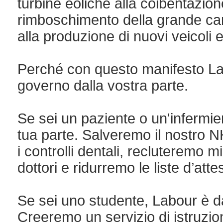
turbine eoliche alla coibentazion
rimboschimento della grande ca
alla produzione di nuovi veicoli el
Perché con questo manifesto La
governo dalla vostra parte.
Se sei un paziente o un'infermie
tua parte. Salveremo il nostro N
i controlli dentali, recluteremo mi
dottori e ridurremo le liste d’atte
Se sei uno studente, Labour è da
Creeremo un servizio di istruzio