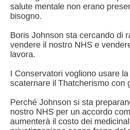
salute mentale non erano prese
bisogno.
Boris Johnson sta cercando di ra
vendere il nostro NHS e vendere
lavora.
I Conservatori vogliono usare la
scaternare il Thatcherismo con gl
Perché Johnson si sta preparand
nostro NHS per un accordo co
aumenterà il costo dei medicinali