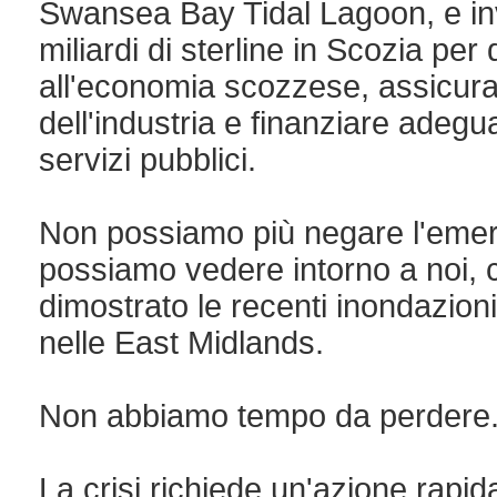
Swansea Bay Tidal Lagoon, e inv
miliardi di sterline in Scozia per
all'economia scozzese, assicurar
dell'industria e finanziare adegu
servizi pubblici.
Non possiamo più negare l'emer
possiamo vedere intorno a noi,
dimostrato le recenti inondazioni
nelle East Midlands.
Non abbiamo tempo da perdere
La crisi richiede un'azione rapi