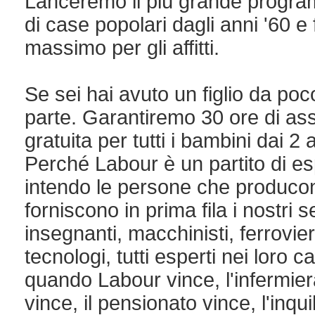
Lanceremo il più grande progra
di case popolari dagli anni '60 
massimo per gli affitti.
Se sei hai avuto un figlio da poc
parte. Garantiremo 30 ore di assi
gratuita per tutti i bambini dai 2 a
Perché Labour è un partito di esp
intendo le persone che produco
forniscono in prima fila i nostri s
insegnanti, macchinisti, ferrovieri
tecnologi, tutti esperti nei loro
quando Labour vince, l'infermier
vince, il pensionato vince, l'inqui