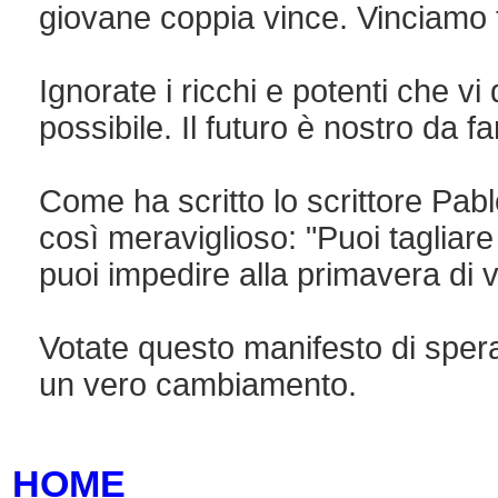
giovane coppia vince. Vinciamo t
Ignorate i ricchi e potenti che v
possibile. Il futuro è nostro da f
Come ha scritto lo scrittore Pa
così meraviglioso: "Puoi tagliare t
puoi impedire alla primavera di v
Votate questo manifesto di spe
un vero cambiamento.
HOME