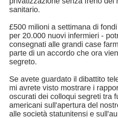
privatizzazione senza freno del 
sanitario.
£500 milioni a settimana di fondi
per 20.000 nuovi infermieri - po
consegnati alle grandi case fa
parte di un accordo che ora vien
segreto.
Se avete guardato il dibattito te
mi avrete visto mostrare i rappor
oscurati dei colloqui segreti tra f
americani sull'apertura del nostr
alle società statunitensi e sull'