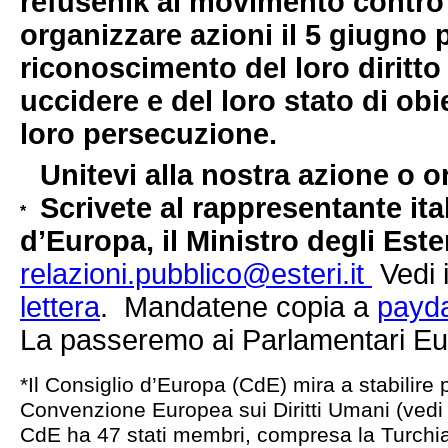
refusenik al movimento contro 
organizzare azioni il 5 giugno p
riconoscimento del loro diritto d
uccidere e del loro stato di obiet
loro persecuzione.
Unitevi alla nostra azione o o
Scrivete al rappresentante ita
d’Europa, il Ministro degli Est
relazioni.pubblico@esteri.it
Vedi 
lettera
. Mandatene copia a
payd
La passeremo ai Parlamentari Eu
*Il Consiglio d’Europa (CdE) mira a stabilire 
Convenzione Europea sui Diritti Umani (vedi S
CdE ha 47 stati membri, compresa la Turch