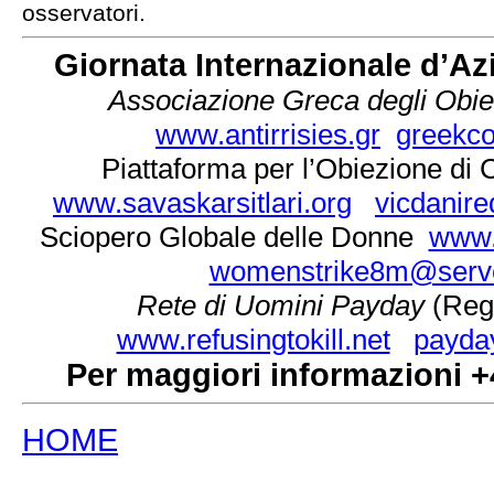
osservatori.
Giornata Internazionale d’A
Associazione Greca degli Obie
www.antirrisies.gr
greekc
Piattaforma per l’Obiezione di 
www.savaskarsitlari.org
vicdanir
Sciopero Globale delle Donne
www.
womenstrike8m@serv
Rete di Uomini Payday
(Reg
www.refusingtokill.net
payda
Per maggiori informazioni +
HOME