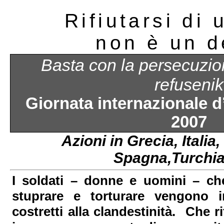
Rifiutarsi di 
non è un d
Basta con la persecuzion
refusenik
Giornata internazionale 
2007
Azioni in Grecia, Italia
Spagna,Turchi
I soldati – donne e uomini – che
stuprare e torturare vengono in
costretti alla clandestinità. Che ri