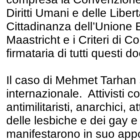
Diritti Umani e delle Liber
Cittadinanza dell’Unione Eu
Maastricht e i Criteri di 
firmataria di tutti questi d
Il caso di Mehmet Tarhan s
internazionale. Attivisti c
antimilitaristi, anarchici, at
delle lesbiche e dei gay e p
manifestarono in suo app