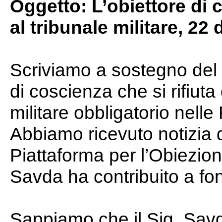
Oggetto: L’obiettore di 
al tribunale militare, 2
Scriviamo a sostegno del 
di coscienza che si rifiuta 
militare obbligatorio nell
Abbiamo ricevuto notizia 
Piattaforma per l’Obiezion
Savda ha contribuito a fon
Sappiamo che il Sig. Savd