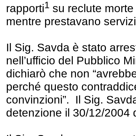
1
rapporti
su reclute morte
mentre prestavano servizio
Il Sig. Savda è stato arre
nell’ufficio del Pubblico M
dichiarò che non “avrebbe 
perché questo contraddic
convinzioni”. Il Sig. Savd
detenzione il 30/12/2004 