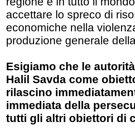
regione e in tutto il mondo,
accettare lo spreco di ris
economiche nella violenza 
produzione generale della
Esigiamo che le autorità
Halil Savda come obietto
rilascino immediatament
immediata della persecu
tutti gli altri obiettori d