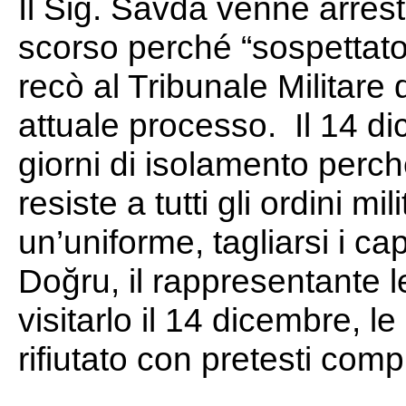
Il Sig. Savda venne arrest
scorso perché “sospettato 
recò al Tribunale Militare 
attuale processo. Il 14 d
giorni di isolamento perc
resiste a tutti gli ordini m
un’uniforme, tagliarsi i c
Doğru, il rappresentante l
visitarlo il 14 dicembre, l
rifiutato con pretesti comp