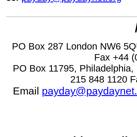
PO Box 287 London NW6 5QU 
Fax +44 (
PO Box 11795, Philadelphia,
215 848 1120 F
Email
payday@paydaynet.