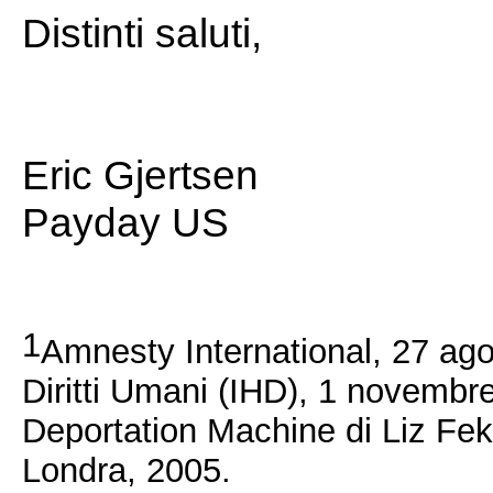
Distinti saluti,
Eric Gjertsen
Payday US 
1
Amnesty International, 27 ago
Diritti Umani (IHD), 1 novemb
Deportation Machine di Liz Feke
Londra, 2005.