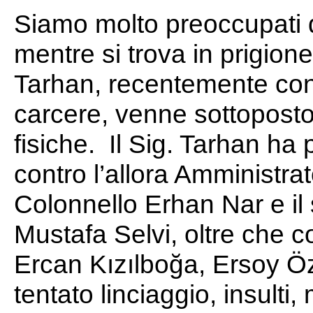
Siamo molto preoccupati d
mentre si trova in prigion
Tarhan, recentemente cond
carcere, venne sottoposto 
fisiche. Il Sig. Tarhan ha 
contro l’allora Amministra
Colonnello Erhan Nar e il s
Mustafa Selvi, oltre che c
Ercan Kızılboğa, Ersoy Ö
tentato linciaggio, insulti,