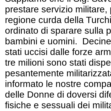
prestare servizio militar
regione curda della Turch
ordinato di sparare sulla 
bambini e uomini. Decine d
stati uccisi dalle forze ar
tre milioni sono stati disp
pesantemente militarizzat
informato le nostre comp
delle Donne di doversi di
fisiche e sessuali dei mil