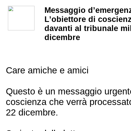
Messaggio d’emergen
L’obiettore di coscien
davanti al tribunale mil
dicembre
Care amiche e amici
Questo è un messaggio urgente 
coscienza che verrà processato 
22 dicembre.