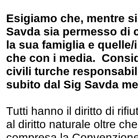
Esigiamo che, mentre si 
Savda sia permesso di c
la sua famiglia e quelle/
che con i media.
Consid
civili turche responsabil
subito dal Sig Savda men
Tutti hanno il diritto di rif
al diritto naturale oltre ch
compresa la Convenzione 