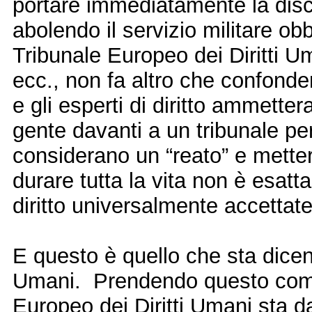
portare immediatamente la di
abolendo il servizio militare ob
Tribunale Europeo dei Diritti U
ecc., non fa altro che confonde
e gli esperti di diritto ammette
gente davanti a un tribunale pe
considerano un “reato” e metter
durare tutta la vita non è esatt
diritto universalmente accettate
E questo è quello che sta dicend
Umani. Prendendo questo come 
Europeo dei Diritti Umani sta d