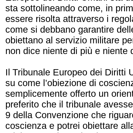
sta sottolineando come, in pri
essere risolta attraverso i rego
come si debbano garantire dell
obiettano al servizio militare p
non dice niente di più e niente
Il Tribunale Europeo dei Diritt
su come l’obiezione di coscienz
semplicemente offerto un orien
preferito che il tribunale avess
9 della Convenzione che riguarda
coscienza e potrei obiettare all