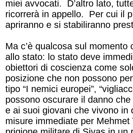
miei avvocati. D’altro lato, tut
ricorrerà in appello. Per cui il
apriranno e si stabiliranno pres
Ma c’è qualcosa sul momento c
allo stato: lo stato deve immedi
obiettori di coscienza come sol
posizione che non possono per
tipo “I nemici europei”, “vigliac
possono oscurare il danno che l
e ai suoi giovani che vivono i
misure immediate per Mehmet T
prigione militare di Sivas in un