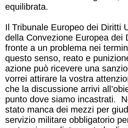
equilibrata.
Il Tribunale Europeo dei Diritti 
della Convezione Europea dei Di
fronte a un problema nei termini
questo senso, reato e punizion
azione può ricevere una sanzio
vorrei attirare la vostra atten
che la discussione arrivi all’ob
punto dove siamo incastrati. Ne
stato manca dei mezzi per giudi
servizio militare obbligatorio p