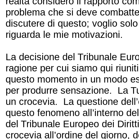
realtà considero il rapporto c
problema che si deve combatte
discutere di questo; voglio so
riguarda le mie motivazioni.
La decisione del Tribunale Euro
ragione per cui siamo qui riuniti
questo momento in un modo est
per produrre sensazione. La Tu
un crocevia. La questione dell’
questo fenomeno all’interno dell
del Tribunale Europeo dei Diri
crocevia all’ordine del giorno,