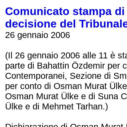
Comunicato stampa di
decisione del Tribunal
26 gennaio 2006
(Il 26 gennaio 2006 alle 11 è 
parte di Bahattin Özdemir per c
Contemporanei, Sezione di Smi
per conto di Osman Murat Ülke,
Osman Murat Ülke e di Suna C
Ülke e di Mehmet Tarhan.)
Dichiarazione di Osman Murat 