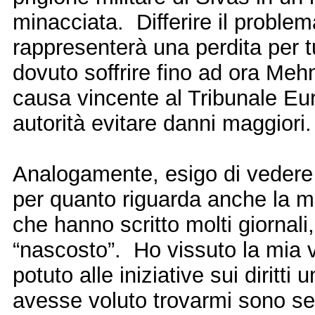
minacciata. Differire il proble
rappresenterà una perdita per t
dovuto soffrire fino ad ora Meh
causa vincente al Tribunale Eur
autorità evitare danni maggiori.
Analogamente, esigo di vedere
per quanto riguarda anche la m
che hanno scritto molti giornali
“nascosto”. Ho vissuto la mia v
potuto alle iniziative sui dirit
avesse voluto trovarmi sono se