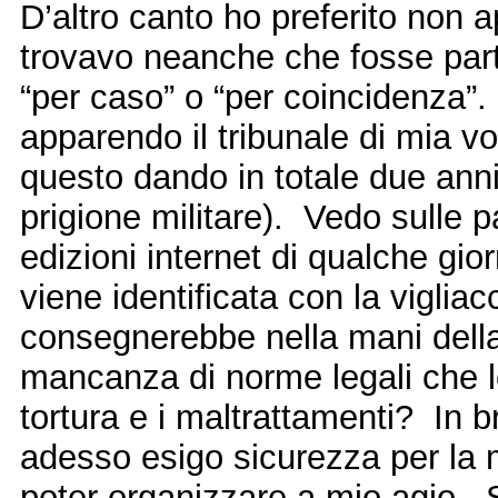
D’altro canto ho preferito non ap
trovavo neanche che fosse part
“per caso” o “per coincidenza”
apparendo il tribunale di mia v
questo dando in totale due anni
prigione militare). Vedo sulle p
edizioni internet di qualche gio
viene identificata con la viglia
consegnerebbe nella mani della p
mancanza di norme legali che l
tortura e i maltrattamenti? In b
adesso esigo sicurezza per la 
poter organizzare a mio agio. 